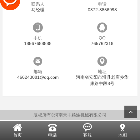
联系人
电话
马经理
0372-3856998
手机
QQ
18567688888
765762318
邮箱
地址
466243081@qq.com
河南省安阳市滑县老店乡华
康路中段8号
版权所有©河南天丰粮油机械有限公司
首页
电话
客服
地图